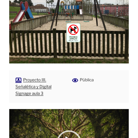
Proyecto III.
Pública
Señalética y Digital
Signage aula 3
Reproductor
de
vídeo