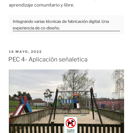
aprendizaje comunitario y libre.
Integrando varias técnicas de fabricación digital. Una
experiencia de co-diseño.
PUBLICADO
16 MAYO, 2022
EL
PEC 4- Aplicación señaletica