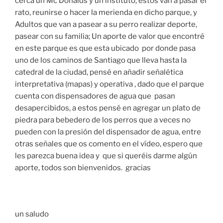
cerca un Mc Donalds y un instituto, estos van a pasar el
rato, reunirse o hacer la merienda en dicho parque, y
Adultos que van a pasear a su perro realizar deporte,
pasear con su familia; Un aporte de valor que encontré
en este parque es que esta ubicado por donde pasa
uno de los caminos de Santiago que lleva hasta la
catedral de la ciudad, pensé en añadir señalética
interpretativa (mapas) y operativa , dado que el parque
cuenta con dispensadores de agua que pasan
desapercibidos, a estos pensé en agregar un plato de
piedra para bebedero de los perros que a veces no
pueden con la presión del dispensador de agua, entre
otras señales que os comento en el vídeo, espero que
les parezca buena idea y que si queréis darme algún
aporte, todos son bienvenidos. gracias
un saludo