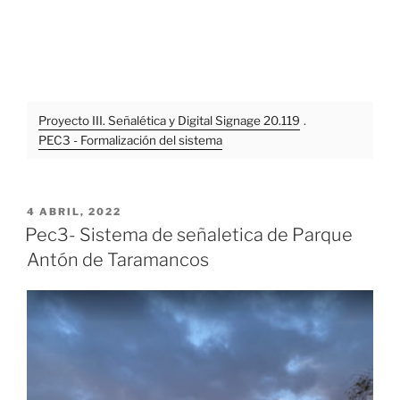
Proyecto III. Señalética y Digital Signage 20.119
.
PEC3 - Formalización del sistema
PUBLICADO
4 ABRIL, 2022
EL
Pec3- Sistema de señaletica de Parque
Antón de Taramancos