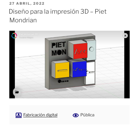
PUBLICADO
27 ABRIL, 2022
EL
Diseño para la impresión 3D – Piet
Mondrian
Fabricación digital
Pública