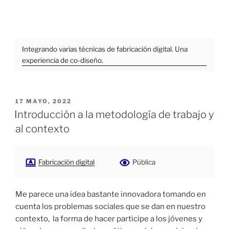
Integrando varias técnicas de fabricación digital. Una
experiencia de co-diseño.
PUBLICADO
17 MAYO, 2022
EL
Introducción a la metodología de trabajo y
al contexto
Fabricación digital
Pública
Me parece una idea bastante innovadora tomando en
cuenta los problemas sociales que se dan en nuestro
contexto, la forma de hacer participe a los jóvenes y