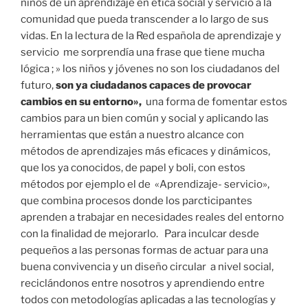
niños de un aprendizaje en ética social y servicio a la
comunidad que pueda transcender a lo largo de sus
vidas. En la lectura de la Red española de aprendizaje y
servicio me sorprendía una frase que tiene mucha
lógica ; » los niños y jóvenes no son los ciudadanos del
futuro,
son ya ciudadanos capaces de provocar
cambios en su entorno»,
una forma de fomentar estos
cambios para un bien común y social y aplicando las
herramientas que están a nuestro alcance con
métodos de aprendizajes más eficaces y dinámicos,
que los ya conocidos, de papel y boli, con estos
métodos por ejemplo el de «Aprendizaje- servicio»,
que combina procesos donde los parcticipantes
aprenden a trabajar en necesidades reales del entorno
con la finalidad de mejorarlo. Para inculcar desde
pequeños a las personas formas de actuar para una
buena convivencia y un diseño circular a nivel social,
reciclándonos entre nosotros y aprendiendo entre
todos con metodologías aplicadas a las tecnologías y