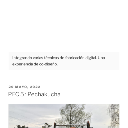
Integrando varias técnicas de fabricación digital. Una
experiencia de co-diseño.
PUBLICADO
29 MAYO, 2022
EL
PEC 5 : Pechakucha